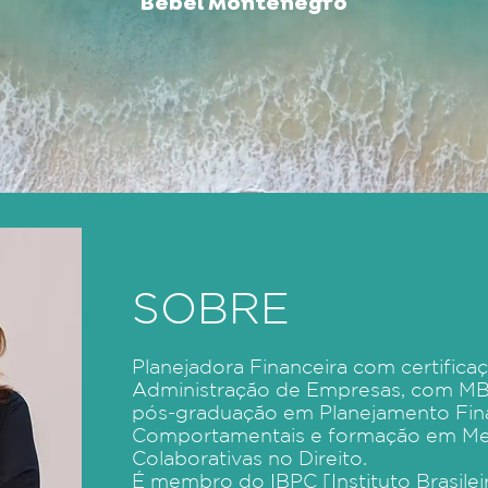
B
ebel Montenegro
SOBRE
Planejadora Financeira com certific
Administração de Empresas, com MB
pós-graduação em Planejamento Fina
Comportamentais e formação em Med
Colaborativas no Direito.
É membro do IBPC [Instituto Brasileir