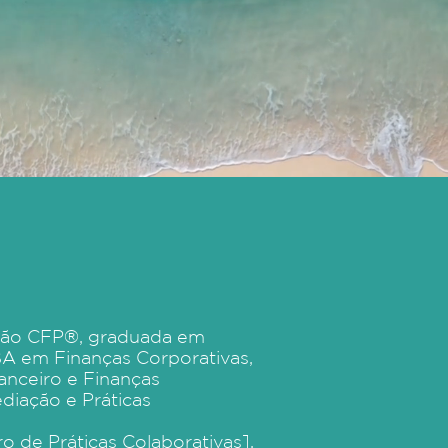
ação CFP®, graduada em
A em Finanças Corporativas,
nceiro e Finanças
iação e Práticas
o de Práticas Colaborativas],