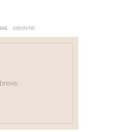
BRE
CONTATO
breve.