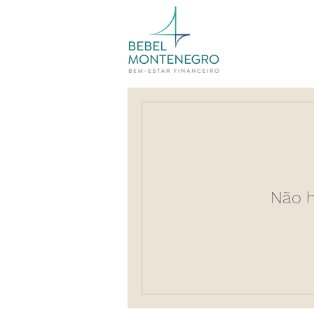
Não h