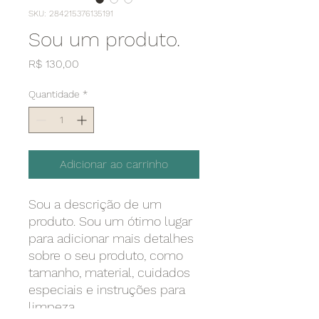
SKU: 284215376135191
Sou um produto.
Preço
R$ 130,00
Quantidade
*
Adicionar ao carrinho
Sou a descrição de um 
produto. Sou um ótimo lugar 
para adicionar mais detalhes 
sobre o seu produto, como 
tamanho, material, cuidados 
especiais e instruções para 
limpeza.